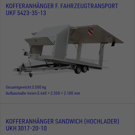
KOFFERANHÄNGER F. FAHRZEUGTRANSPORT
UKF 5423-35-13
Gesamtgewicht
3.500 kg
Aufbaumaße innen
5.460 × 2.350 × 2.100 mm
KOFFERANHÄNGER SANDWICH (HOCHLADER)
UKH 3017-20-10