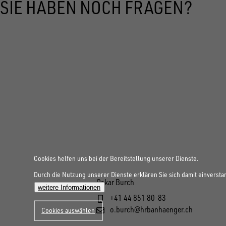
SIE HABEN NOCH FRAGEN?
Cookies helfen uns bei der Bereitstellung unserer Dienste.
Durch die Nutzung unserer Dienste erklären Sie sich damit einversta
Oskar Burch
weitere Informationen
+41 44 851 80-83
o.burch@hrbanhaenger.ch
Cookies auswählen