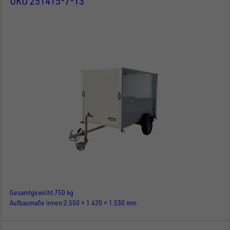
UKU 251415-7-13
Gesamtgewicht
750 kg
Aufbaumaße innen
2.550 × 1.420 × 1.530 mm