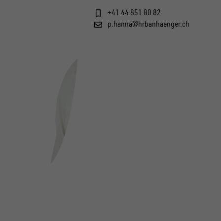
+41 44 851 80 82
p.hanna@hrbanhaenger.ch