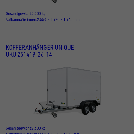
Gesamtgewicht
2.000 kg
Aufbaumaße innen
2.550 × 1.420 × 1.940 mm
KOFFERANHÄNGER UNIQUE
UKU 251419-26-14
Gesamtgewicht
2.600 kg
Aufbaumaße innen
2.550 × 1.420 × 1.940 mm