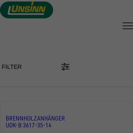
Direkt
zum
Inhalt
PKW ANHÄNGER FINDEN
FILTER
BRENNHOLZANHÄNGER
UDK-B 3617-35-14