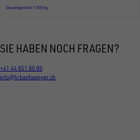
Gesamtgewicht
7.500 kg
SIE HABEN NOCH FRAGEN?
+41 44 851 80 80
info@hrbanhaenger.ch
FOLGE UNS AUF SOCIAL MEDIA