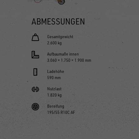
ABMESSUNGEN
Gesamtgewicht
2.600 kg
Aufbaumaße innen
3.060 × 1.750 × 1.900 mm
Ladehöhe
590 mm
Nutzlast
1.820 kg
Bereifung
195/55 R10C AF