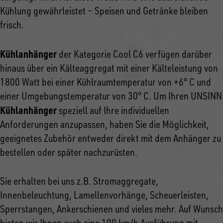
Kühlung gewährleistet – Speisen und Getränke bleiben
frisch.
Kühlanhänger
der Kategorie Cool C6 verfügen darüber
hinaus über ein Kälteaggregat mit einer Kälteleistung von
1800 Watt bei einer Kühlraumtemperatur von +6° C und
einer Umgebungstemperatur von 30° C. Um Ihren UNSINN
Kühlanhänger
speziell auf Ihre individuellen
Anforderungen anzupassen, haben Sie die Möglichkeit,
geeignetes Zubehör entweder direkt mit dem Anhänger zu
bestellen oder später nachzurüsten.
Sie erhalten bei uns z.B. Stromaggregate,
Innenbeleuchtung, Lamellenvorhänge, Scheuerleisten,
Sperrstangen, Ankerschienen und vieles mehr. Auf Wunsch
bieten wir Ihnen auch eine 100 km/h Ausführung mit