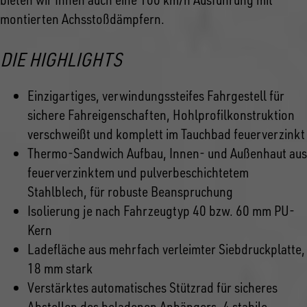
montierten Achsstoßdämpfern.
DIE HIGHLIGHTS
Einzigartiges, verwindungssteifes Fahrgestell für
sichere Fahreigenschaften, Hohlprofilkonstruktion
verschweißt und komplett im Tauchbad feuerverzinkt
Thermo-Sandwich Aufbau, Innen- und Außenhaut aus
feuerverzinktem und pulverbeschichtetem
Stahlblech, für robuste Beanspruchung
Isolierung je nach Fahrzeugtyp 40 bzw. 60 mm PU-
Kern
Ladefläche aus mehrfach verleimter Siebdruckplatte,
18 mm stark
Verstärktes automatisches Stützrad für sicheres
Abstellen des beladenen Anhängers, 4 stabile