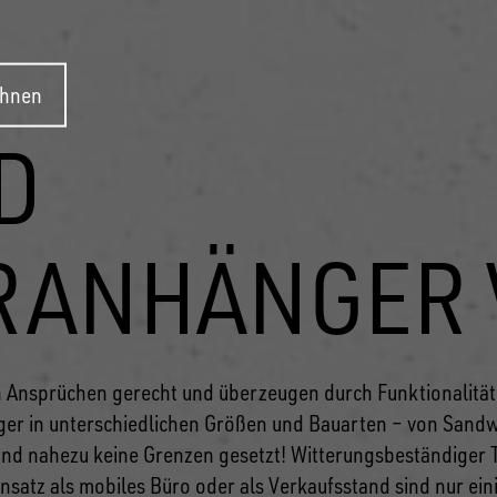
ehnen
D
RANHÄNGER 
 Ansprüchen gerecht und überzeugen durch Funktionalitä
ger in unterschiedlichen Größen und Bauarten – von Sandw
nd nahezu keine Grenzen gesetzt! Witterungsbeständiger T
atz als mobiles Büro oder als Verkaufsstand sind nur eini