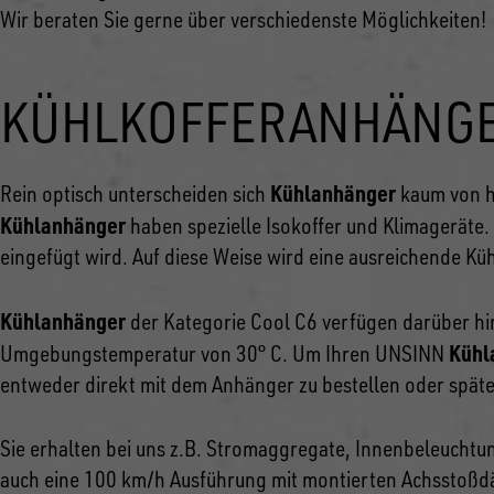
Wir beraten Sie gerne über verschiedenste Möglichkeiten!
KÜHLKOFFERANHÄNGER
Kühlanhänger
Rein optisch unterscheiden sich
kaum von ha
Kühlanhänger
haben spezielle Isokoffer und Klimageräte.
eingefügt wird. Auf diese Weise wird eine ausreichende Kü
Kühlanhänger
der Kategorie Cool C6 verfügen darüber hin
Kühl
Umgebungstemperatur von 30° C. Um Ihren UNSINN
entweder direkt mit dem Anhänger zu bestellen oder spät
Sie erhalten bei uns z.B. Stromaggregate, Innenbeleuchtu
auch eine 100 km/h Ausführung mit montierten Achsstoßd