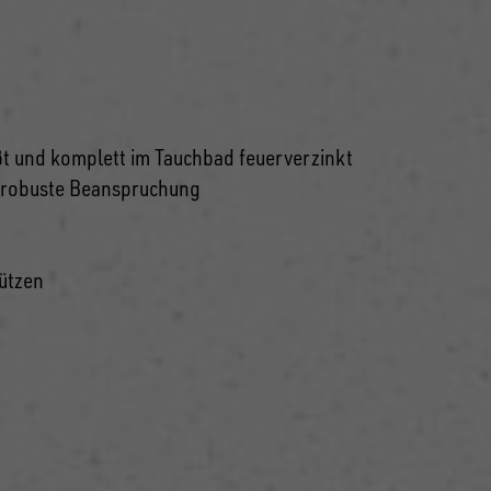
ißt und komplett im Tauchbad feuerverzinkt
r robuste Beanspruchung
tützen