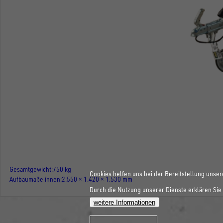
Gesamtgewicht
750 kg
Cookies helfen uns bei der Bereitstellung unser
Aufbaumaße innen
2.550 × 1.420 × 1.530 mm
Durch die Nutzung unserer Dienste erklären Sie 
weitere Informationen