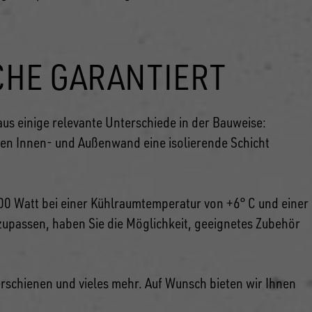
CHE GARANTIERT
us einige relevante Unterschiede in der Bauweise:
hen Innen- und Außenwand eine isolierende Schicht
800 Watt bei einer Kühlraumtemperatur von +6° C und einer
nzupassen, haben Sie die Möglichkeit, geeignetes Zubehör
rschienen und vieles mehr. Auf Wunsch bieten wir Ihnen