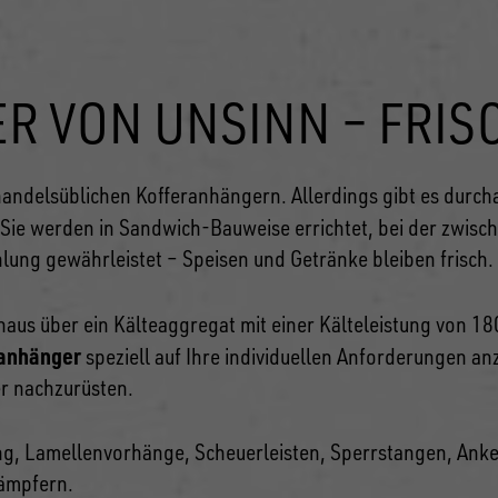
 VON UNSINN – FRIS
ndelsüblichen Kofferanhängern. Allerdings gibt es durcha
 Sie werden in Sandwich-Bauweise errichtet, bei der zwisc
hlung gewährleistet – Speisen und Getränke bleiben frisch.
aus über ein Kälteaggregat mit einer Kälteleistung von 1
anhänger
speziell auf Ihre individuellen Anforderungen a
er nachzurüsten.
ng, Lamellenvorhänge, Scheuerleisten, Sperrstangen, Anke
ämpfern.