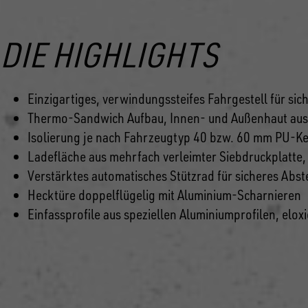
DIE HIGHLIGHTS
Einzigartiges, verwindungssteifes Fahrgestell für s
Thermo-Sandwich Aufbau, Innen- und Außenhaut aus 
Isolierung je nach Fahrzeugtyp 40 bzw. 60 mm PU-K
Ladefläche aus mehrfach verleimter Siebdruckplatte,
Verstärktes automatisches Stützrad für sicheres Abs
Hecktüre doppelflügelig mit Aluminium-Scharnieren
Einfassprofile aus speziellen Aluminiumprofilen, elox