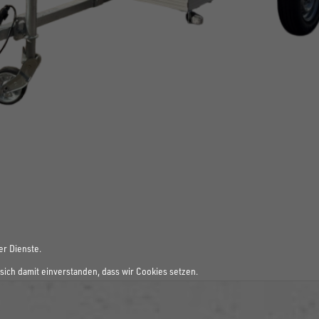
er Dienste.
sich damit einverstanden, dass wir Cookies setzen.