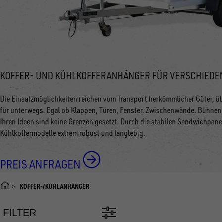
KOFFER- UND KÜHLKOFFERANHÄNGER FÜR VERSCHIEDE
Die Einsatzmöglichkeiten reichen vom Transport herkömmlicher Güter, üb
für unterwegs. Egal ob Klappen, Türen, Fenster, Zwischenwände, Bühnen
Ihren Ideen sind keine Grenzen gesetzt. Durch die stabilen Sandwichpaneel
Kühlkoffermodelle extrem robust und langlebig.
PREIS ANFRAGEN
KOFFER-/KÜHLANHÄNGER
FILTER