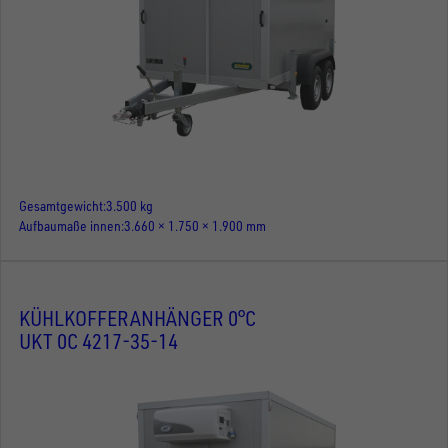
Gesamtgewicht
3.500 kg
Aufbaumaße innen
3.660 × 1.750 × 1.900 mm
KÜHLKOFFERANHÄNGER 0°C
UKT 0C 4217-35-14