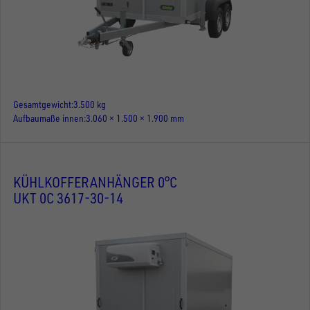
Gesamtgewicht
3.500 kg
Aufbaumaße innen
3.060 × 1.500 × 1.900 mm
KÜHLKOFFERANHÄNGER 0°C
UKT 0C 3617-30-14