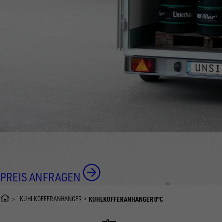
PREIS ANFRAGEN
KÜHLKOFFERANHÄNGER
KÜHLKOFFERANHÄNGER 0°C