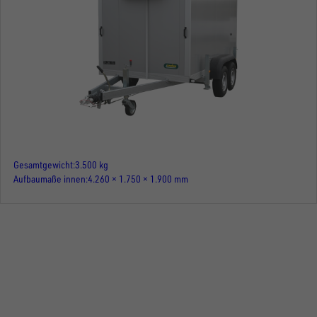
Gesamtgewicht
3.500 kg
Aufbaumaße innen
4.260 × 1.750 × 1.900 mm
FOLGE UNS AUF SOCIAL MEDIA