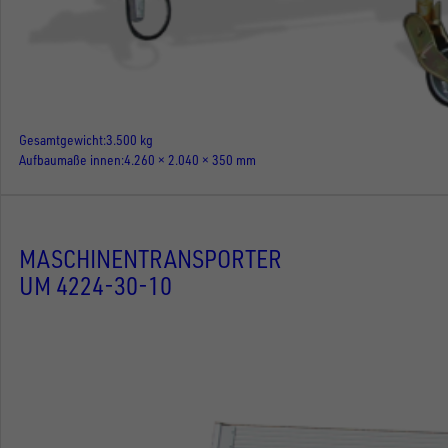
Gesamtgewicht
3.500 kg
Aufbaumaße innen
4.260 × 2.040 × 350 mm
MASCHINENTRANSPORTER
UM 4224-30-10