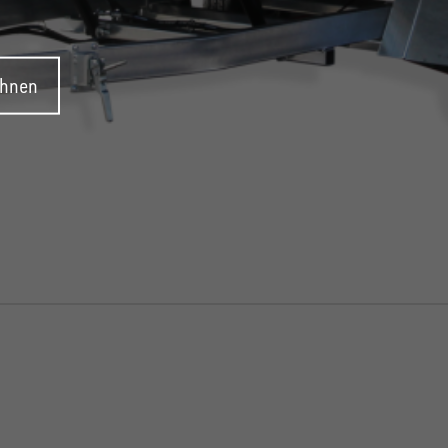
ehnen