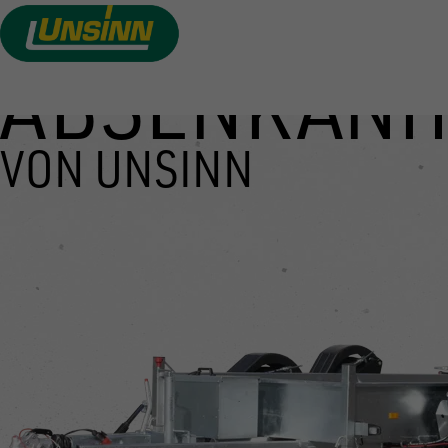
ABSENKANH
Direkt
zum
Inhalt
VON UNSINN