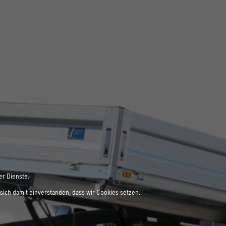
er Dienste.
sich damit einverstanden, dass wir Cookies setzen.