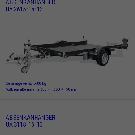
ABSENKANHÄNGER
UA 2615-14-13
Gesamtgewicht
1.400 kg
Aufbaumaße innen
2.600 × 1.550 × 150 mm
ABSENKANHÄNGER
UA 3118-15-13