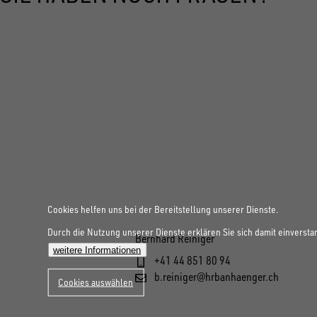
Cookies helfen uns bei der Bereitstellung unserer Dienste.
Durch die Nutzung unserer Dienste erklären Sie sich damit einversta
Bernhard Reiniger
weitere Informationen
+41 44 851 80 94
b.reiniger@hrbanhaenger.ch
Cookies auswählen