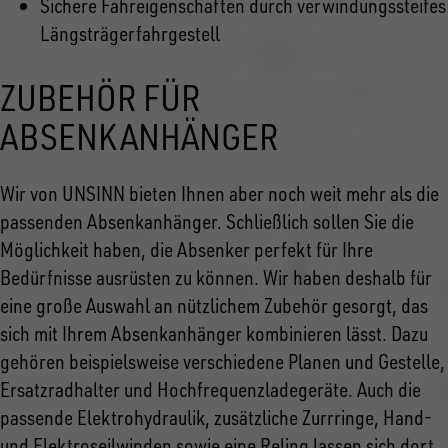
Sichere Fahreigenschaften durch verwindungssteifes
Längsträgerfahrgestell
ZUBEHÖR FÜR
ABSENKANHÄNGER
Wir von UNSINN bieten Ihnen aber noch weit mehr als die
passenden Absenkanhänger. Schließlich sollen Sie die
Möglichkeit haben, die Absenker perfekt für Ihre
Bedürfnisse ausrüsten zu können. Wir haben deshalb für
eine große Auswahl an nützlichem Zubehör gesorgt, das
sich mit Ihrem Absenkanhänger kombinieren lässt. Dazu
gehören beispielsweise verschiedene Planen und Gestelle,
Ersatzradhalter und Hochfrequenzladegeräte. Auch die
passende Elektrohydraulik, zusätzliche Zurrringe, Hand-
und Elektroseilwinden sowie eine Reling lassen sich dort