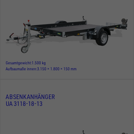
Gesamtgewicht
1.500 kg
Aufbaumaße innen
3.150 × 1.800 × 150 mm
ABSENKANHÄNGER
UA 3118-18-13