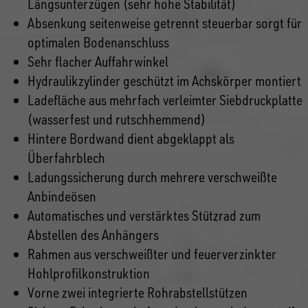
Längsunterzügen (sehr hohe Stabilität)
Absenkung seitenweise getrennt steuerbar sorgt für
optimalen Bodenanschluss
Sehr flacher Auffahrwinkel
Hydraulikzylinder geschützt im Achskörper montiert
Ladefläche aus mehrfach verleimter Siebdruckplatte
(wasserfest und rutschhemmend)
Hintere Bordwand dient abgeklappt als
Überfahrblech
Ladungssicherung durch mehrere verschweißte
Anbindeösen
Automatisches und verstärktes Stützrad zum
Abstellen des Anhängers
Rahmen aus verschweißter und feuerverzinkter
Hohlprofilkonstruktion
Vorne zwei integrierte Rohrabstellstützen