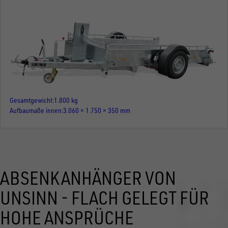
Gesamtgewicht
1.800 kg
Aufbaumaße innen
3.060 × 1.750 × 350 mm
ABSENKANHÄNGER VON
UNSINN - FLACH GELEGT FÜR
HOHE ANSPRÜCHE