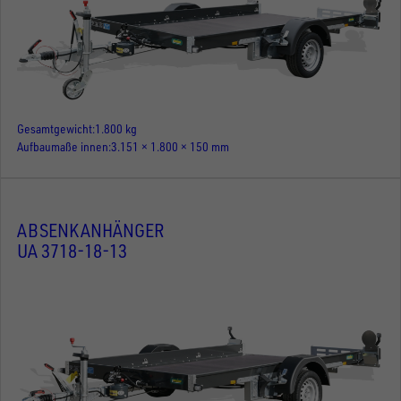
Gesamtgewicht
1.800 kg
Aufbaumaße innen
3.151 × 1.800 × 150 mm
ABSENKANHÄNGER
UA 3718-18-13