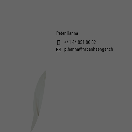
Peter Hanna
+41 44 851 80 82
p.hanna@hrbanhaenger.ch