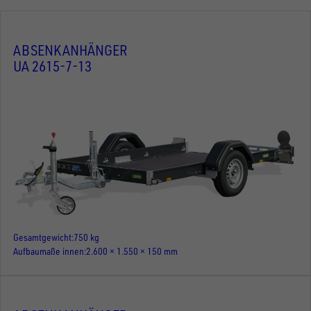
ABSENKANHÄNGER
UA 2615-7-13
Gesamtgewicht
750 kg
Aufbaumaße innen
2.600 × 1.550 × 150 mm