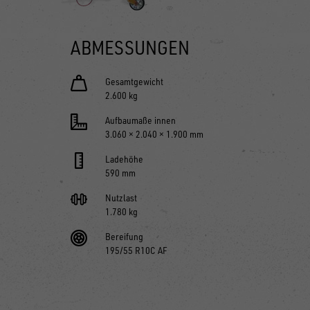
ABMESSUNGEN
Gesamtgewicht
2.600 kg
Aufbaumaße innen
3.060 × 2.040 × 1.900 mm
Ladehöhe
590 mm
Nutzlast
1.780 kg
Bereifung
195/55 R10C AF