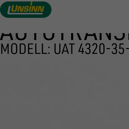
AUTOTRANS
Direkt
zum
Inhalt
MODELL: UAT 4320-35