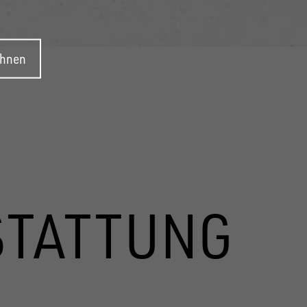
ehnen
STATTUNG