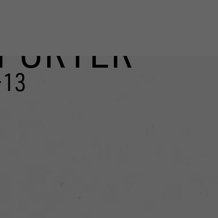
PORTER
-13