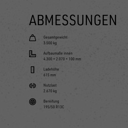
ABMESSUNGEN
Gesamtgewicht
3.500 kg
Aufbaumaße innen
4.300 × 2.070 × 100 mm
Ladehöhe
615 mm
Nutzlast
2.670 kg
Bereifung
195/50 R13C