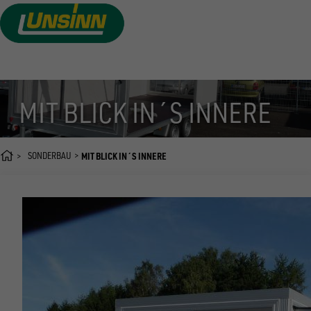
Direkt
zum
Inhalt
MIT BLICK IN´S INNERE
SONDERBAU
MIT BLICK IN´S INNERE