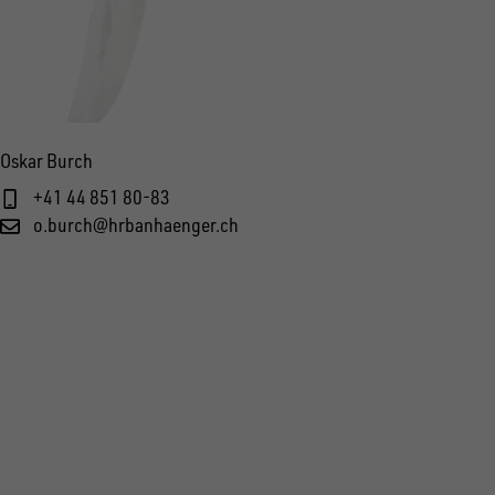
Oskar Burch
+41 44 851 80-83
o.burch@hrbanhaenger.ch
FOLGE UNS AUF SOCIAL MEDIA