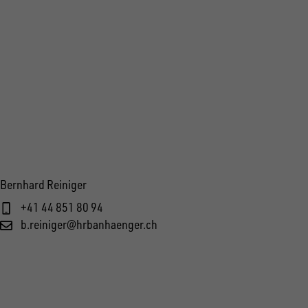
Bernhard Reiniger
+41 44 851 80 94
b.reiniger@hrbanhaenger.ch