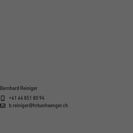
Bernhard Reiniger
+41 44 851 80 94
b.reiniger@hrbanhaenger.ch