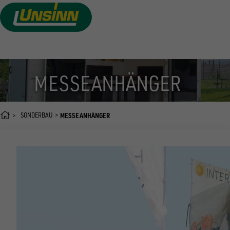
Direkt
zum
Inhalt
MESSEANHÄNGER
SONDERBAU
MESSEANHÄNGER