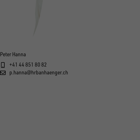
Peter Hanna
+41 44 851 80 82
p.hanna@hrbanhaenger.ch
FOLGE UNS AUF SOCIAL MEDIA