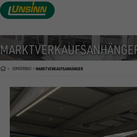
Direkt
zum
Inhalt
MARKTVERKAUFSANHÄNGE
SONDERBAU
MARKTVERKAUFSANHÄNGER