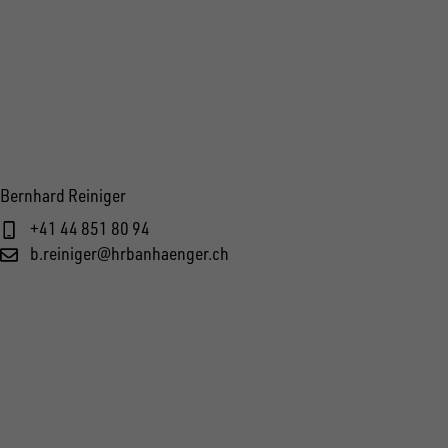
Bernhard Reiniger
+41 44 851 80 94
b.reiniger@hrbanhaenger.ch