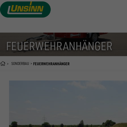
Direkt
zum
Inhalt
FEUERWEHRANHÄNGER
SONDERBAU
FEUERWEHRANHÄNGER