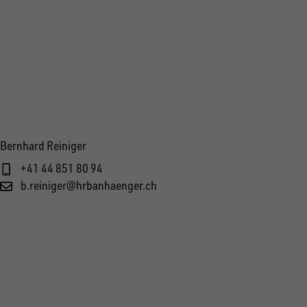
Bernhard Reiniger
+41 44 851 80 94
b.reiniger@hrbanhaenger.ch