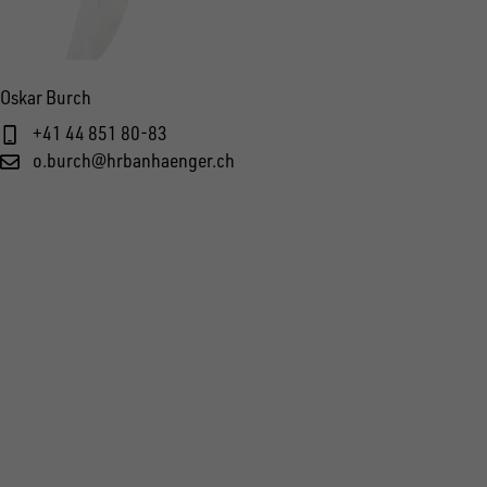
Oskar Burch
+41 44 851 80-83
o.burch@hrbanhaenger.ch
FOLGE UNS AUF SOCIAL MEDIA