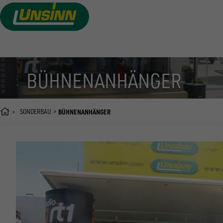
Direkt
zum
Inhalt
BÜHNENANHÄNGER
SONDERBAU
BÜHNENANHÄNGER