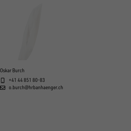
Oskar Burch
+41 44 851 80-83
o.burch@hrbanhaenger.ch