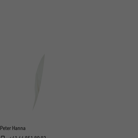
Peter Hanna
+41 44 851 80 82