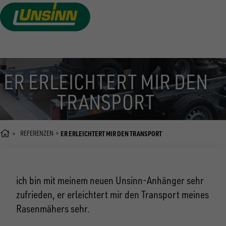
Direkt
zum
Inhalt
ER ERLEICHTERT MIR DEN
TRANSPORT
REFERENZEN
ER ERLEICHTERT MIR DEN TRANSPORT
ich bin mit meinem neuen Unsinn-Anhänger sehr
zufrieden, er erleichtert mir den Transport meines
Rasenmähers sehr.