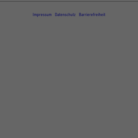
© Copyright - UNSINN Fahrzeugtechnik
Impressum
Datenschutz
Barrierefreiheit