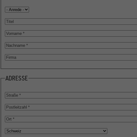
Anrede
Titel
Vorname
Nachname
Firma
ADRESSE
Straße
Postleitzahl
Ort
Land