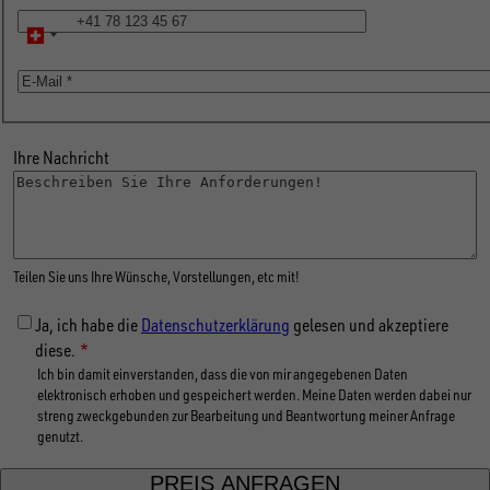
Telefon
E-
Mail
Ihre Nachricht
Teilen Sie uns Ihre Wünsche, Vorstellungen, etc mit!
Ja, ich habe die
Datenschutzerklärung
gelesen und akzeptiere
diese.
Ich bin damit einverstanden, dass die von mir angegebenen Daten
elektronisch erhoben und gespeichert werden. Meine Daten werden dabei nur
streng zweckgebunden zur Bearbeitung und Beantwortung meiner Anfrage
genutzt.