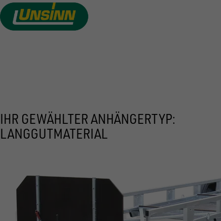
Direkt
zum
Inhalt
PREIS ANFRAGEN
IHR GEWÄHLTER ANHÄNGERTYP:
LANGGUTMATERIAL