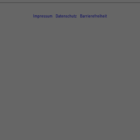
© Copyright - UNSINN Fahrzeugtechnik
Impressum
Datenschutz
Barrierefreiheit