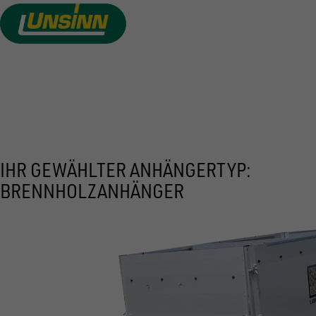
Direkt
zum
Inhalt
PREIS ANFRAGEN
IHR GEWÄHLTER ANHÄNGERTYP:
BRENNHOLZANHÄNGER