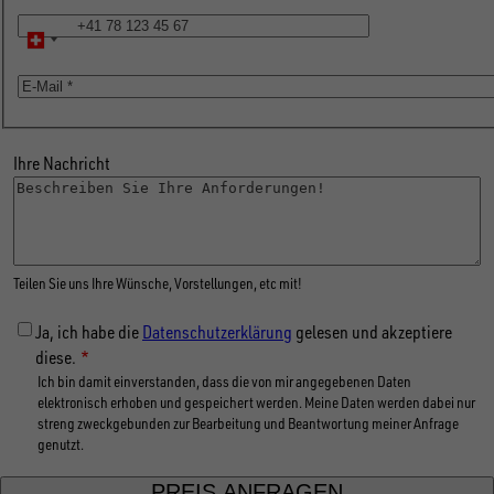
Telefon
E-
Mail
Ihre Nachricht
Teilen Sie uns Ihre Wünsche, Vorstellungen, etc mit!
Ja, ich habe die
Datenschutzerklärung
gelesen und akzeptiere
diese.
Ich bin damit einverstanden, dass die von mir angegebenen Daten
elektronisch erhoben und gespeichert werden. Meine Daten werden dabei nur
streng zweckgebunden zur Bearbeitung und Beantwortung meiner Anfrage
genutzt.