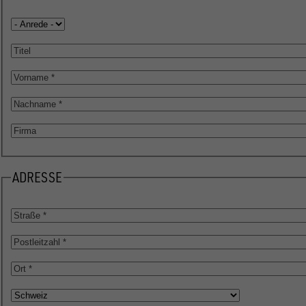
Anrede
Titel
Vorname
Nachname
Firma
ADRESSE
Straße
Postleitzahl
Ort
Land