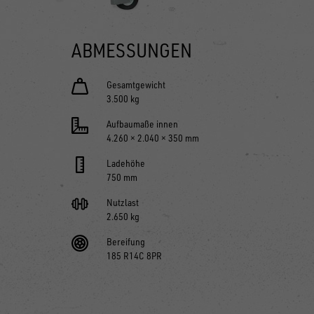
ABMESSUNGEN
Gesamtgewicht
3.500 kg
Aufbaumaße innen
4.260 × 2.040 × 350 mm
Ladehöhe
750 mm
Nutzlast
2.650 kg
Bereifung
185 R14C 8PR