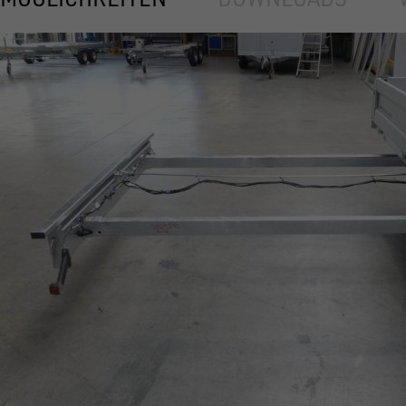
UNSINN Langmaterialanhänger: Anhän
KIPPER & HOCHLADER