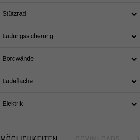
Stützrad
Ladungssicherung
Bordwände
Ladefläche
Elektrik
MÖGLICHKEITEN
DOWNLOADS