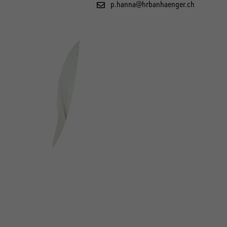
p.hanna@hrbanhaenger.ch
FOLGE UNS AUF SOCIAL MEDIA