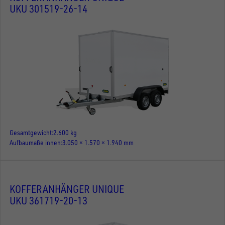
UKU 301519-26-14
Gesamtgewicht
2.600 kg
Aufbaumaße innen
3.050 × 1.570 × 1.940 mm
KOFFERANHÄNGER UNIQUE
UKU 361719-20-13