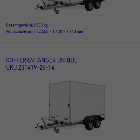
Gesamtgewicht
2.000 kg
Aufbaumaße innen
2.550 × 1.420 × 1.940 mm
KOFFERANHÄNGER UNIQUE
UKU 251419-26-14