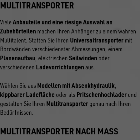
MULTITRANSPORTER
Anbauteile und eine riesige Auswahl an
Viele
Zubehörteilen
machen Ihren Anhänger zu einem wahren
Universaltransporter
Multitalent. Statten Sie Ihren
mit
Bordwänden verschiedenster Abmessungen, einem
Planenaufbau
Seilwinden
, elektrischen
oder
Ladevorrichtungen
verschiedenen
aus.
Modellen mit Absenkhydraulik
Wählen Sie aus
,
kippbarer Ladefläche
Pritschenhochlader
oder als
und
Multitransporter
gestalten Sie Ihren
genau nach Ihren
Bedürfnissen.
MULTITRANSPORTER NACH MASS