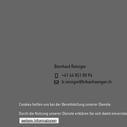
Bernhard Reiniger
+41 44 851 80 94
b.reiniger@hrbanhaenger.ch
Cookies helfen uns bei der Bereitstellung unserer Dienste.
Durch die Nutzung unserer Dienste erklären Sie sich damit einversta
weitere Informationen