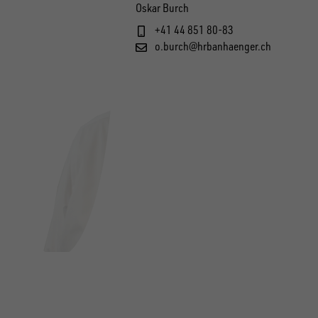
Oskar Burch
+41 44 851 80-83
o.burch@hrbanhaenger.ch