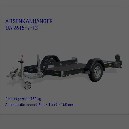
ABSENKANHÄNGER
UA 2615-7-13
Gesamtgewicht
750 kg
Aufbaumaße innen
2.600 × 1.550 × 150 mm