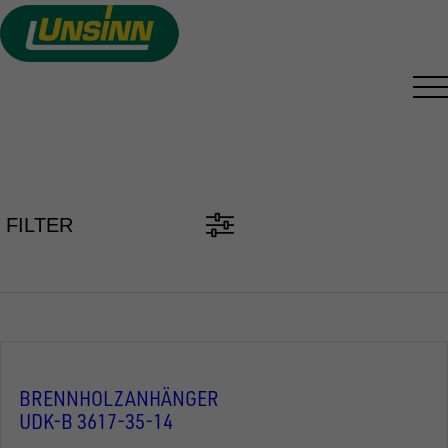
Direkt
zum
Inhalt
PKW ANHÄNGER FINDEN
FILTER
BRENNHOLZANHÄNGER
UDK-B 3617-35-14