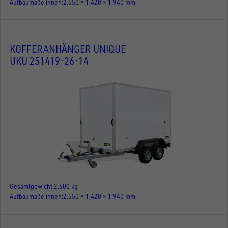
Aufbaumaße innen
2.550 × 1.420 × 1.940 mm
KOFFERANHÄNGER UNIQUE
UKU 251419-26-14
Gesamtgewicht
2.600 kg
Aufbaumaße innen
2.550 × 1.420 × 1.940 mm