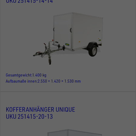
UKU 251415-14-14
Gesamtgewicht
1.400 kg
Aufbaumaße innen
2.550 × 1.420 × 1.530 mm
KOFFERANHÄNGER UNIQUE
UKU 251415-20-13