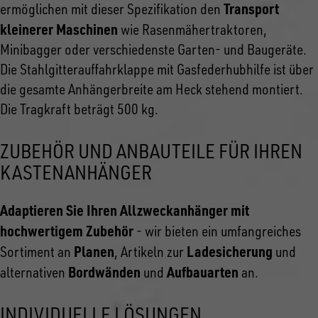
Transport
ermöglichen mit dieser Spezifikation den
kleinerer Maschinen
wie Rasenmähertraktoren,
Minibagger oder verschiedenste Garten- und Baugeräte.
Die Stahlgitterauffahrklappe mit Gasfederhubhilfe ist über
die gesamte Anhängerbreite am Heck stehend montiert.
Die Tragkraft beträgt 500 kg.
ZUBEHÖR UND ANBAUTEILE FÜR IHREN
KASTENANHÄNGER
Adaptieren Sie Ihren Allzweckanhänger mit
hochwertigem Zubehör
- wir bieten ein umfangreiches
Planen
Ladesicherung
Sortiment an
, Artikeln zur
und
Bordwänden
Aufbauarten
alternativen
und
an.
INDIVIDUELLE LÖSUNGEN