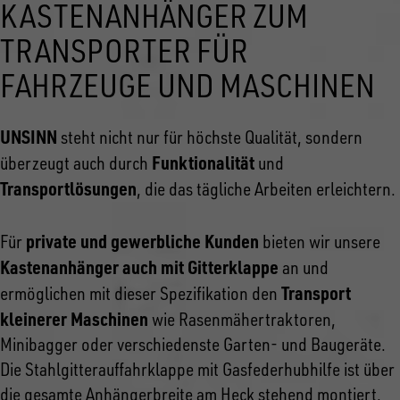
KASTENANHÄNGER ZUM
TRANSPORTER FÜR
FAHRZEUGE UND MASCHINEN
UNSINN
steht nicht nur für höchste Qualität, sondern
Funktionalität
überzeugt auch durch
und
Transportlösungen
, die das tägliche Arbeiten erleichtern.
private und gewerbliche Kunden
Für
bieten wir unsere
Kastenanhänger auch mit Gitterklappe
an und
Transport
ermöglichen mit dieser Spezifikation den
kleinerer Maschinen
wie Rasenmähertraktoren,
Minibagger oder verschiedenste Garten- und Baugeräte.
Die Stahlgitterauffahrklappe mit Gasfederhubhilfe ist über
die gesamte Anhängerbreite am Heck stehend montiert.