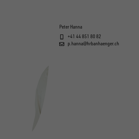
Peter Hanna
+41 44 851 80 82
p.hanna@hrbanhaenger.ch