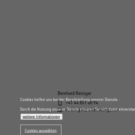
Bernhard Reiniger
Cookies helfen uns bei der Bereitstellung unserer Dienste.
+41 44 851 80 94
Durch die Nutzung unserer Dienste erklären Sie sich damit einversta
b.reiniger@hrbanhaenger.ch
weitere Informationen
Cookies auswählen