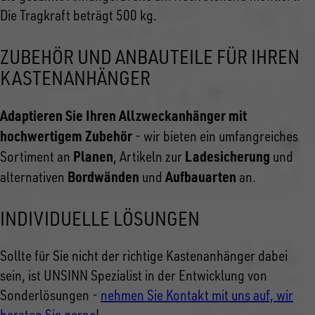
Die Tragkraft beträgt 500 kg.
ZUBEHÖR UND ANBAUTEILE FÜR IHREN
KASTENANHÄNGER
Adaptieren Sie Ihren Allzweckanhänger mit
hochwertigem Zubehör
- wir bieten ein umfangreiches
Planen
Ladesicherung
Sortiment an
, Artikeln zur
und
Bordwänden
Aufbauarten
alternativen
und
an.
INDIVIDUELLE LÖSUNGEN
Sollte für Sie nicht der richtige Kastenanhänger dabei
sein, ist UNSINN Spezialist in der Entwicklung von
Sonderlösungen -
nehmen Sie Kontakt mit uns auf, wir
beraten Sie gerne
!