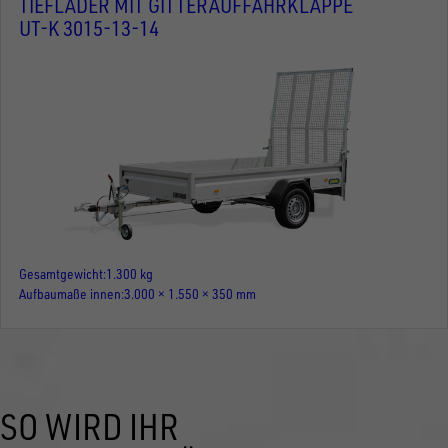
TIEFLADER MIT GITTERAUFFAHRKLAPPE
UT-K 3015-13-14
Gesamtgewicht
1.300 kg
Aufbaumaße innen
3.000 × 1.550 × 350 mm
SO WIRD IHR