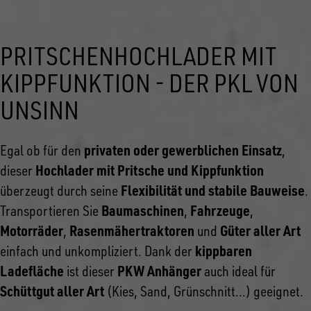
PRITSCHENHOCHLADER MIT
KIPPFUNKTION - DER PKL VON
UNSINN
privaten oder gewerblichen Einsatz
Egal ob für den
,
Hochlader mit Pritsche und Kippfunktion
dieser
Flexibilität und stabile Bauweise
überzeugt durch seine
.
Baumaschinen
Fahrzeuge
Transportieren Sie
,
,
Motorräder
Rasenmähertraktoren
Güter aller Art
,
und
kippbaren
einfach und unkompliziert. Dank der
Ladefläche
PKW Anhänger
ist dieser
auch ideal für
Schüttgut aller Art
(Kies, Sand, Grünschnitt...) geeignet.