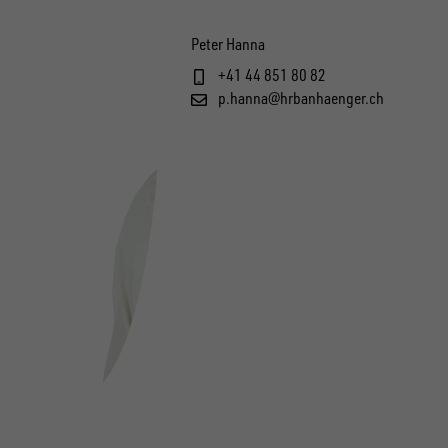
Peter Hanna
+41 44 851 80 82
p.hanna@hrbanhaenger.ch