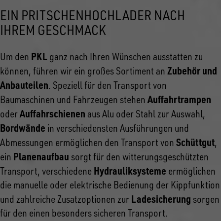
EIN PRITSCHENHOCHLADER NACH
IHREM GESCHMACK
PKL
Um den
ganz nach Ihren Wünschen ausstatten zu
Zubehör und
können, führen wir ein großes Sortiment an
Anbauteilen
. Speziell für den Transport von
Auffahrtrampen
Baumaschinen und Fahrzeugen stehen
Auffahrschienen
oder
aus Alu oder Stahl zur Auswahl,
Bordwände
in verschiedensten Ausführungen und
Schüttgut
Abmessungen ermöglichen den Transport von
,
Planenaufbau
ein
sorgt für den witterungsgeschützten
Hydrauliksysteme
Transport, verschiedene
ermöglichen
die manuelle oder elektrische Bedienung der Kippfunktion
Ladesicherung
und zahlreiche Zusatzoptionen zur
sorgen
für den einen besonders sicheren Transport.