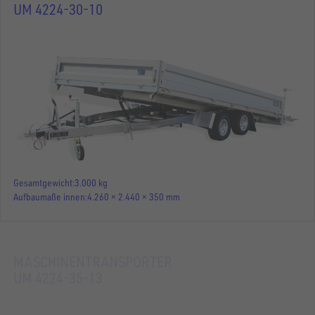
UM 4224-30-10
Gesamtgewicht
3.000 kg
Aufbaumaße innen
4.260 × 2.440 × 350 mm
MASCHINENTRANSPORTER
UM 4224-35-13