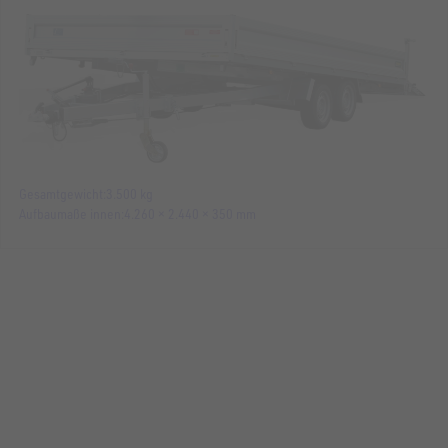
Gesamtgewicht
3.500 kg
Aufbaumaße innen
4.260 × 2.440 × 350 mm
MASCHINENTRANSPORTER
UM 4820-26-10