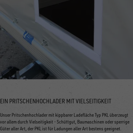
EIN PRITSCHENHOCHLADER MIT VIELSEITIGKEIT
Unser Pritschenhochlader mit kippbarer Ladefläche Typ PKL überzeugt
vor allem durch Vielseitigkeit - Schüttgut, Baumaschinen oder sperrige
Güter aller Art, der PKL ist für Ladungen aller Art bestens geeignet.