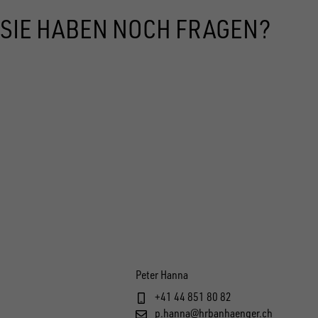
SIE HABEN NOCH FRAGEN?
Peter Hanna
+41 44 851 80 82
p.hanna@hrbanhaenger.ch