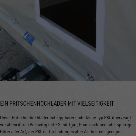
EIN PRITSCHENHOCHLADER MIT VIELSEITIGKEIT
Unser Pritschenhochlader mit kippbarer Ladefläche Typ PKL überzeugt
vor allem durch Vielseitigkeit - Schüttgut, Baumaschinen oder sperrige
Güter aller Art, der PKL ist für Ladungen aller Art bestens geeignet.