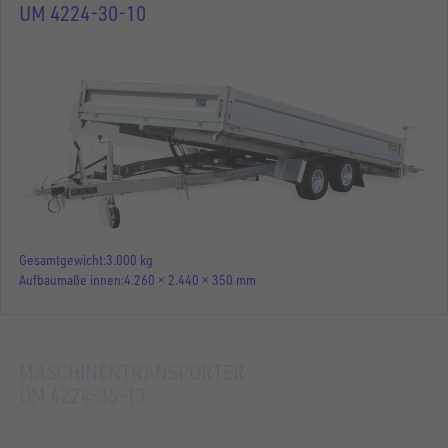
UM 4224-30-10
Gesamtgewicht
3.000 kg
Aufbaumaße innen
4.260 × 2.440 × 350 mm
MASCHINENTRANSPORTER
UM 4224-35-13