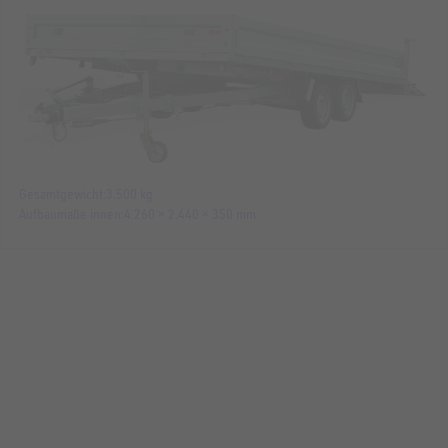
Gesamtgewicht
3.500 kg
Aufbaumaße innen
4.260 × 2.440 × 350 mm
MASCHINENTRANSPORTER
UM 4820-26-10