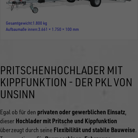
Gesamtgewicht
1.800 kg
Aufbaumaße innen
3.661 × 1.750 × 100 mm
PRITSCHENHOCHLADER MIT
KIPPFUNKTION - DER PKL VON
UNSINN
privaten oder gewerblichen Einsatz
Egal ob für den
,
Hochlader mit Pritsche und Kippfunktion
dieser
Flexibilität und stabile Bauweise
überzeugt durch seine
.