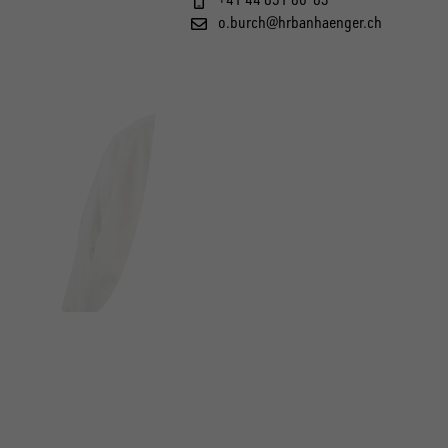
o.burch@hrbanhaenger.ch