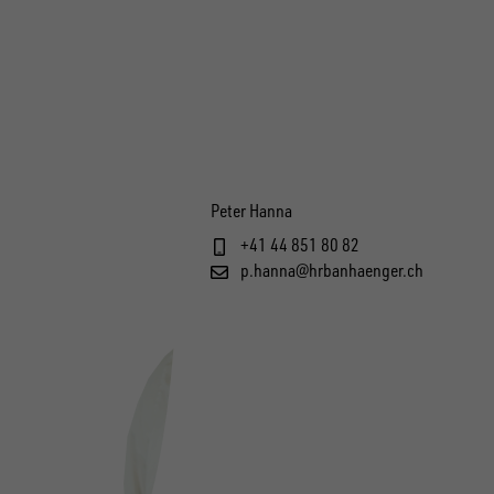
Peter Hanna
+41 44 851 80 82
p.hanna@hrbanhaenger.ch