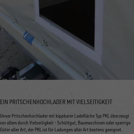
EIN PRITSCHENHOCHLADER MIT VIELSEITIGKEIT
Unser Pritschenhochlader mit kippbarer Ladefläche Typ PKL überzeugt
vor allem durch Vielseitigkeit - Schüttgut, Baumaschinen oder sperrige
Güter aller Art, der PKL ist für Ladungen aller Art bestens geeignet.