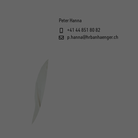
Peter Hanna
+41 44 851 80 82
p.hanna@hrbanhaenger.ch