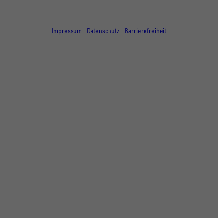
© Copyright - UNSINN Fahrzeugtechnik
Impressum
Datenschutz
Barrierefreiheit