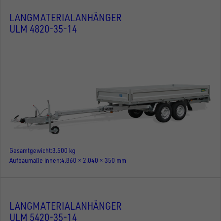
LANGMATERIALANHÄNGER
ULM 4820-35-14
Gesamtgewicht
3.500 kg
Aufbaumaße innen
4.860 × 2.040 × 350 mm
LANGMATERIALANHÄNGER
ULM 5420-35-14