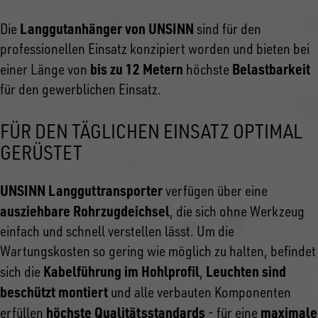
Langgutanhänger von UNSINN
Die
sind für den
professionellen Einsatz konzipiert worden und bieten bei
bis zu 12 Metern
Belastbarkeit
einer Länge von
höchste
für den gewerblichen Einsatz.
FÜR DEN TÄGLICHEN EINSATZ OPTIMAL
GERÜSTET
UNSINN Langguttransporter
verfügen über eine
ausziehbare Rohrzugdeichsel
, die sich ohne Werkzeug
einfach und schnell verstellen lässt. Um die
Wartungskosten so gering wie möglich zu halten, befindet
Kabelführung im Hohlprofil
Leuchten sind
sich die
,
beschützt montiert
und alle verbauten Komponenten
höchste Qualitätsstandards
maximale
erfüllen
- für eine