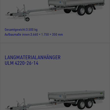
Gesamtgewicht
3.500 kg
Aufbaumaße innen
3.660 × 1.750 × 350 mm
LANGMATERIALANHÄNGER
ULM 4220-26-14