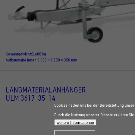
Gesamtgewicht
2.600 kg
Aufbaumaße innen
3.660 × 1.750 × 350 mm
LANGMATERIALANHÄNGER
ULM 3617-35-14
Cookies helfen uns bei der Bereitstellung unser
Durch die Nutzung unserer Dienste erklären Sie 
weitere Informationen