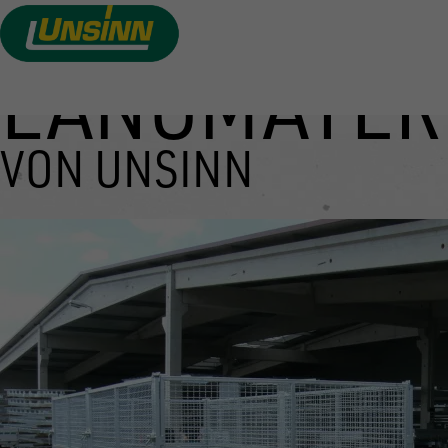
LANGMATER
Direkt
zum
Inhalt
VON UNSINN