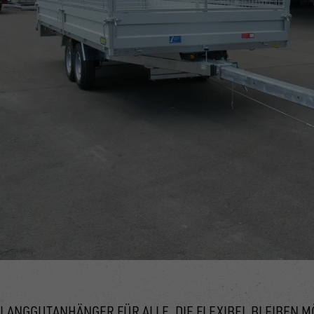
LANGGUTANHÄNGER FÜR ALLE, DIE FLEXIBEL BLEIBEN 