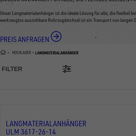
Unser Langmaterialanhänger ist die ideale Lösung für alle, die flexibel 
werkzeuglos ausziehbare Rohrzugdeichsel ist ein Transport von langen 
PREIS ANFRAGEN
HOCHLADER
LANGMATERIALANHÄNGER
FILTER
LANGMATERIALANHÄNGER
ULM 3617-26-14