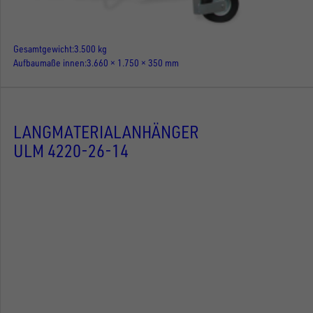
Gesamtgewicht
3.500 kg
Aufbaumaße innen
3.660 × 1.750 × 350 mm
LANGMATERIALANHÄNGER
ULM 4220-26-14