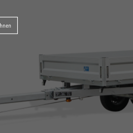
ehnen