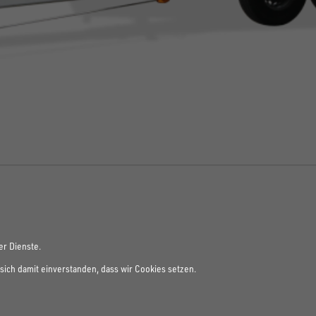
er Dienste.
sich damit einverstanden, dass wir Cookies setzen.