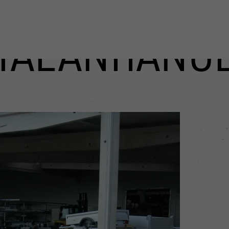
IALANHÄNG