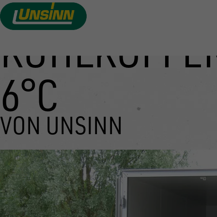
KÜHLKOFFE
Direkt
zum
Inhalt
6°C
VON UNSINN