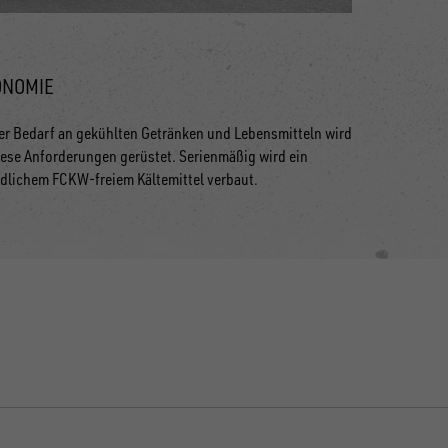
ONOMIE
er Bedarf an gekühlten Getränken und Lebensmitteln wird
iese Anforderungen gerüstet. Serienmäßig wird ein
dlichem FCKW-freiem Kältemittel verbaut.