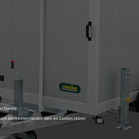
er Dienste.
sich damit einverstanden, dass wir Cookies setzen.