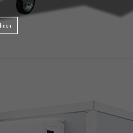
ehnen