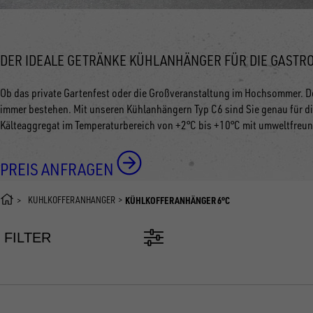
DER IDEALE GETRÄNKE KÜHLANHÄNGER FÜR DIE GASTR
Ob das private Gartenfest oder die Großveranstaltung im Hochsommer. D
immer bestehen. Mit unseren Kühlanhängern Typ C6 sind Sie genau für d
Kälteaggregat im Temperaturbereich von +2°C bis +10°C mit umweltfreun
PREIS ANFRAGEN
KÜHLKOFFERANHÄNGER
KÜHLKOFFERANHÄNGER 6°C
FILTER