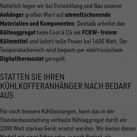
Natürlich legen wir bei Entwicklung und Bau unserer
Anhänger
umweltschonende
großen Wert auf
Materialien und Komponenten
. Deshalb arbeitet das
Kälteaggregat
FCKW- freiem
beim Cool 6 C6 mit
Kältemittel
und liefert volle Power bei 1600 Watt. Der
Temperaturbereich wird bequem per elektronischem
Digitalthermostat
geregelt.
STATTEN SIE IHREN
KÜHLKOFFERANHÄNGER NACH BEDARF
AUS
Für noch bessere Kühlleistungen, kann das in der
Standardausstattung verbaute Kühlaggregat durch ein
2000 Watt starkes Gerät ersetzt werden. Wir bieten dieses
Modell mit einer Achse oder, je nach Bedarf, als