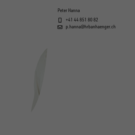
Peter Hanna
+41 44 851 80 82
p.hanna@hrbanhaenger.ch