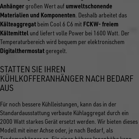
Anhänger
umweltschonende
großen Wert auf
Materialien und Komponenten
. Deshalb arbeitet das
Kälteaggregat
FCKW- freiem
beim Cool 6 C6 mit
Kältemittel
und liefert volle Power bei 1600 Watt. Der
Temperaturbereich wird bequem per elektronischem
Digitalthermostat
geregelt.
STATTEN SIE IHREN
KÜHLKOFFERANHÄNGER NACH BEDARF
AUS
Für noch bessere Kühlleistungen, kann das in der
Standardausstattung verbaute Kühlaggregat durch ein
2000 Watt starkes Gerät ersetzt werden. Wir bieten dieses
Modell mit einer Achse oder, je nach Bedarf, als
Tandemanhänger an. Für einen höhere Innenhöhe kann