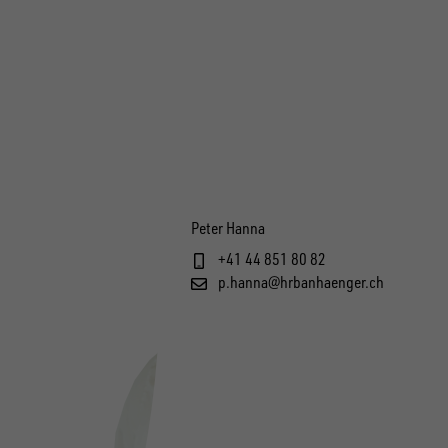
Peter Hanna
+41 44 851 80 82
p.hanna@hrbanhaenger.ch