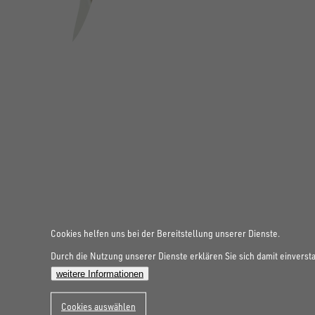
FOLGE UNS AUF SOCIAL MEDIA
Cookies helfen uns bei der Bereitstellung unserer Dienste.
Durch die Nutzung unserer Dienste erklären Sie sich damit einverst
weitere Informationen
Cookies auswählen
UNSINN Fahrzeugtechnik Standort Schweiz