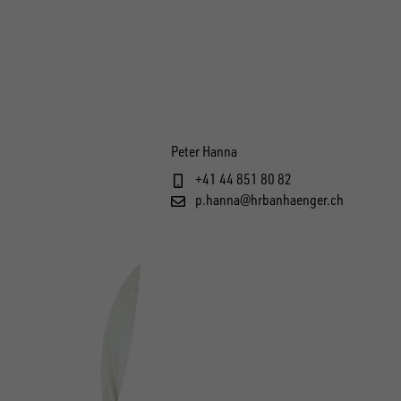
Peter Hanna
+41 44 851 80 82
p.hanna@hrbanhaenger.ch