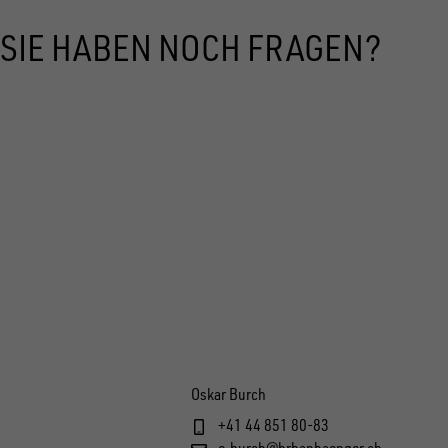
SIE HABEN NOCH FRAGEN?
Oskar Burch
+41 44 851 80-83