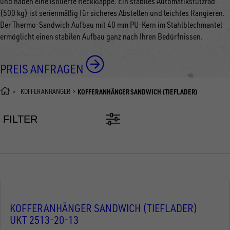
und haben eine isolierte Heckklappe. Ein stabiles Automatikstützrad
(500 kg) ist serienmäßig für sicheres Abstellen und leichtes Rangieren.
Der Thermo-Sandwich Aufbau mit 40 mm PU-Kern im Stahlblechmantel
ermöglicht einen stabilen Aufbau ganz nach Ihren Bedürfnissen.
PREIS ANFRAGEN
KOFFERANHÄNGER
KOFFERANHÄNGER SANDWICH (TIEFLADER)
FILTER
KOFFERANHÄNGER SANDWICH (TIEFLADER)
UKT 2513-20-13