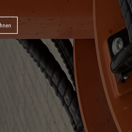
ehnen