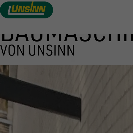
BAUMASCHI
Direkt
zum
Inhalt
VON UNSINN