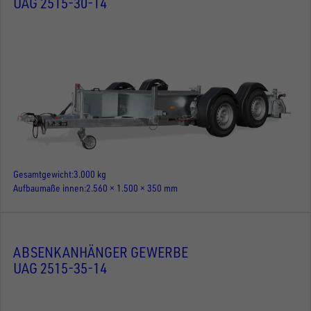
UAG 2515-30-14
Gesamtgewicht
3.000 kg
Aufbaumaße innen
2.560 × 1.500 × 350 mm
ABSENKANHÄNGER GEWERBE
UAG 2515-35-14