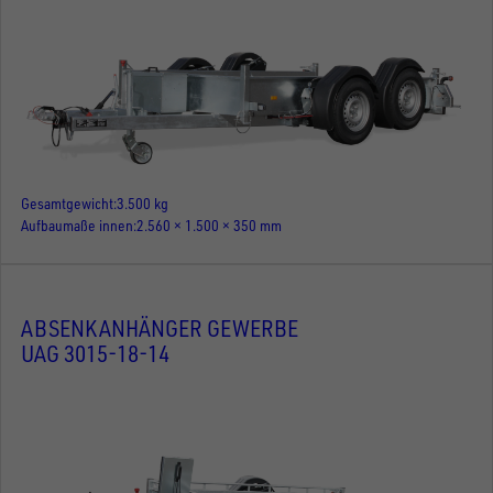
Gesamtgewicht
3.500 kg
Aufbaumaße innen
2.560 × 1.500 × 350 mm
ABSENKANHÄNGER GEWERBE
UAG 3015-18-14