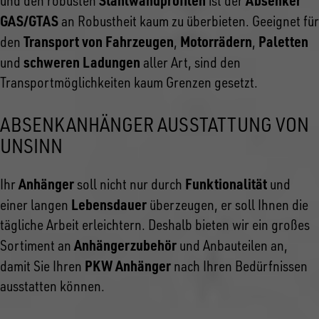
und den robusten
ist der
GAS/GTAS
an Robustheit kaum zu überbieten. Geeignet für
Transport von Fahrzeugen
Motorrädern
Paletten
den
,
,
schweren Ladungen
und
aller Art, sind den
Transportmöglichkeiten kaum Grenzen gesetzt.
ABSENKANHÄNGER AUSSTATTUNG VON
UNSINN
Anhänger
Funktionalität
Ihr
soll nicht nur durch
und
Lebensdauer
einer langen
überzeugen, er soll Ihnen die
tägliche Arbeit erleichtern. Deshalb bieten wir ein großes
Anhängerzubehör
Sortiment an
und Anbauteilen an,
PKW Anhänger
damit Sie Ihren
nach Ihren Bedürfnissen
ausstatten können.