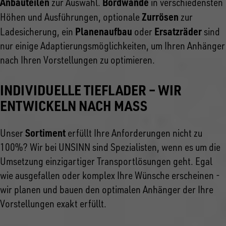
Anbauteilen
Bordwände
zur Auswahl.
in verschiedensten
Zurrösen
Höhen und Ausführungen, optionale
zur
Planenaufbau
Ersatzräder
Ladesicherung, ein
oder
sind
nur einige Adaptierungsmöglichkeiten, um Ihren Anhänger
nach Ihren Vorstellungen zu optimieren.
INDIVIDUELLE TIEFLADER – WIR
ENTWICKELN NACH MASS
Sortiment
Unser
erfüllt Ihre Anforderungen nicht zu
100%? Wir bei UNSINN sind Spezialisten, wenn es um die
Umsetzung einzigartiger Transportlösungen geht. Egal
wie ausgefallen oder komplex Ihre Wünsche erscheinen -
wir planen und bauen den optimalen Anhänger der Ihre
Vorstellungen exakt erfüllt.