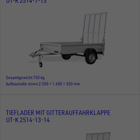
UT-K 2514-7-13
Gesamtgewicht
750 kg
Aufbaumaße innen
2.500 × 1.400 × 350 mm
TIEFLADER MIT GITTERAUFFAHRKLAPPE
UT-K 2514-13-14