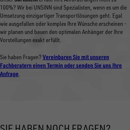
100%? Wir bei UNSINN sind Spezialisten, wenn es um die
Umsetzung einzigartiger Transportlösungen geht. Egal
wie ausgefallen oder komplex Ihre Wünsche erscheinen -
wir planen und bauen den optimalen Anhänger der Ihre
Vorstellungen exakt erfüllt.
Vereinbaren Sie mit unseren
Sie haben Fragen?
Fachberatern einen Termin oder senden Sie uns Ihre
Anfrage
.
SIE HABEN NOCH FRAGEN?