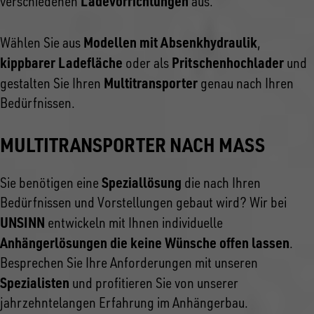
Ladevorrichtungen
verschiedenen
aus.
Modellen mit Absenkhydraulik
Wählen Sie aus
,
kippbarer Ladefläche
Pritschenhochlader
oder als
und
Multitransporter
gestalten Sie Ihren
genau nach Ihren
Bedürfnissen.
MULTITRANSPORTER NACH MASS
Speziallösung
Sie benötigen eine
die nach Ihren
Bedürfnissen und Vorstellungen gebaut wird? Wir bei
UNSINN
entwickeln mit Ihnen individuelle
Anhängerlösungen die keine Wünsche offen lassen
.
Besprechen Sie Ihre Anforderungen mit unseren
Spezialisten
und profitieren Sie von unserer
jahrzehntelangen Erfahrung im Anhängerbau.