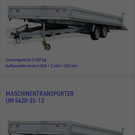
Gesamtgewicht
3.500 kg
Aufbaumaße innen
4.860 × 2.440 × 350 mm
MASCHINENTRANSPORTER
UM 5420-35-13