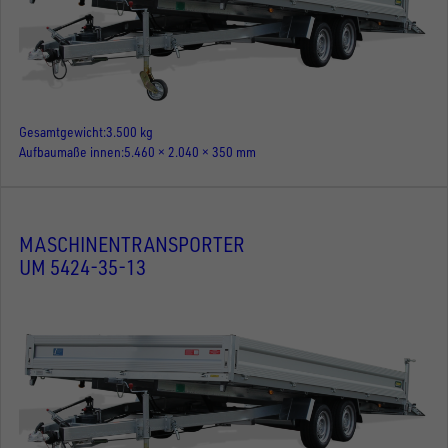
Gesamtgewicht
3.500 kg
Aufbaumaße innen
5.460 × 2.040 × 350 mm
MASCHINENTRANSPORTER
UM 5424-35-13