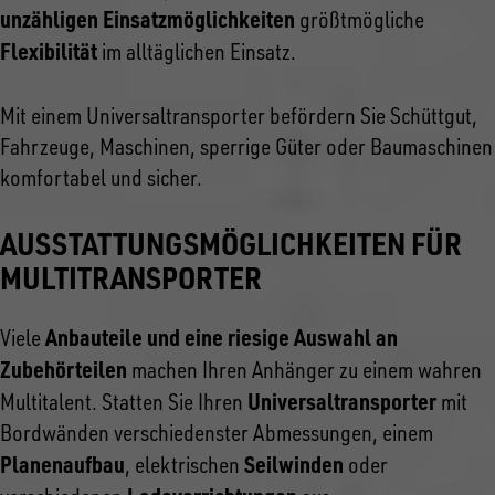
unzähligen Einsatzmöglichkeiten
größtmögliche
Flexibilität
im alltäglichen Einsatz.
Mit einem Universaltransporter befördern Sie Schüttgut,
Fahrzeuge, Maschinen, sperrige Güter oder Baumaschinen
komfortabel und sicher.
AUSSTATTUNGSMÖGLICHKEITEN FÜR
MULTITRANSPORTER
Anbauteile und eine riesige Auswahl an
Viele
Zubehörteilen
machen Ihren Anhänger zu einem wahren
Universaltransporter
Multitalent. Statten Sie Ihren
mit
Bordwänden verschiedenster Abmessungen, einem
Planenaufbau
Seilwinden
, elektrischen
oder