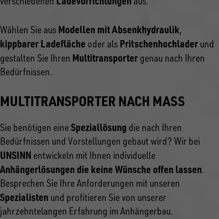
Ladevorrichtungen
verschiedenen
aus.
Modellen mit Absenkhydraulik
Wählen Sie aus
,
kippbarer Ladefläche
Pritschenhochlader
oder als
und
Multitransporter
gestalten Sie Ihren
genau nach Ihren
Bedürfnissen.
MULTITRANSPORTER NACH MASS
Speziallösung
Sie benötigen eine
die nach Ihren
Bedürfnissen und Vorstellungen gebaut wird? Wir bei
UNSINN
entwickeln mit Ihnen individuelle
Anhängerlösungen die keine Wünsche offen lassen
.
Besprechen Sie Ihre Anforderungen mit unseren
Spezialisten
und profitieren Sie von unserer
jahrzehntelangen Erfahrung im Anhängerbau.