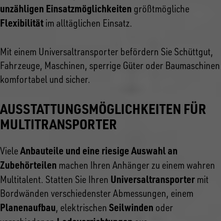
unzähligen Einsatzmöglichkeiten
größtmögliche
Flexibilität
im alltäglichen Einsatz.
Mit einem Universaltransporter befördern Sie Schüttgut,
Fahrzeuge, Maschinen, sperrige Güter oder Baumaschinen
komfortabel und sicher.
AUSSTATTUNGSMÖGLICHKEITEN FÜR
MULTITRANSPORTER
Anbauteile und eine riesige Auswahl an
Viele
Zubehörteilen
machen Ihren Anhänger zu einem wahren
Universaltransporter
Multitalent. Statten Sie Ihren
mit
Bordwänden verschiedenster Abmessungen, einem
Planenaufbau
Seilwinden
, elektrischen
oder