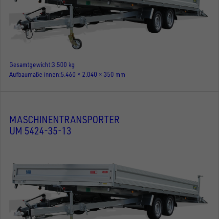
Gesamtgewicht
3.500 kg
Aufbaumaße innen
5.460 × 2.040 × 350 mm
MASCHINENTRANSPORTER
UM 5424-35-13