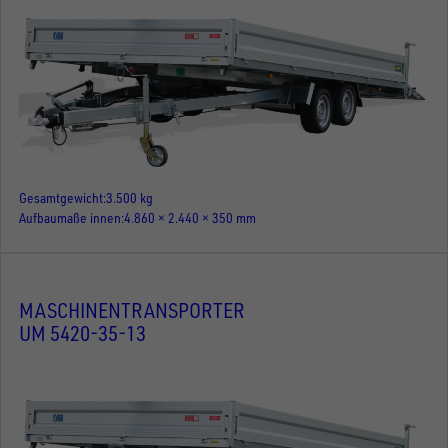
Gesamtgewicht
3.500 kg
Aufbaumaße innen
4.860 × 2.440 × 350 mm
MASCHINENTRANSPORTER
UM 5420-35-13