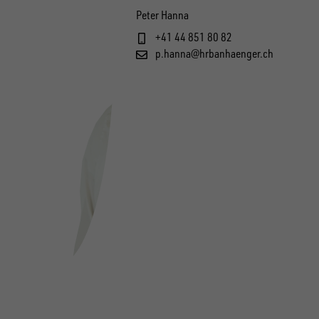
Peter Hanna
+41 44 851 80 82
p.hanna@hrbanhaenger.ch