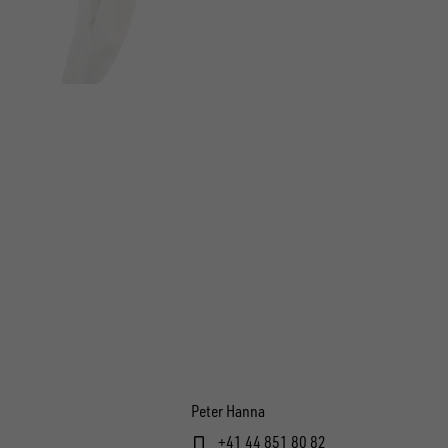
Peter Hanna
+41 44 851 80 82