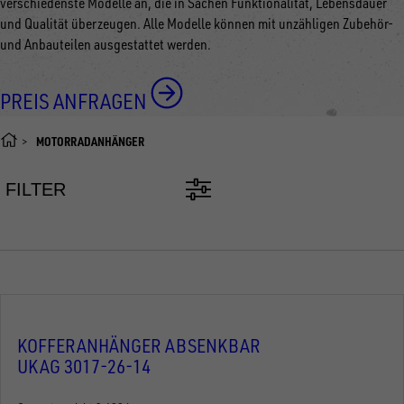
verschiedenste Modelle an, die in Sachen Funktionalität, Lebensdauer
und Qualität überzeugen. Alle Modelle können mit unzähligen Zubehör-
und Anbauteilen ausgestattet werden.
PREIS ANFRAGEN
MOTORRADANHÄNGER
FILTER
KOFFERANHÄNGER ABSENKBAR
UKAG 3017-26-14