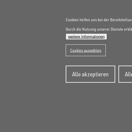
Cookies helfen uns bei der Bereitstellun
Durch die Nutzung unserer Dienste erklä
weitere Informationen
Cookies auswählen
Zusti
Alle akzeptieren
Al
zurüc