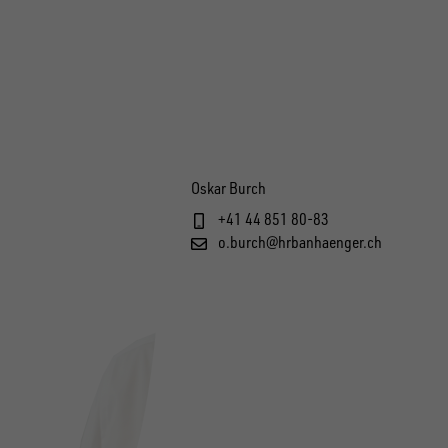
Oskar Burch
+41 44 851 80-83
o.burch@hrbanhaenger.ch