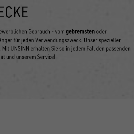
ECKE
gebremsten
gewerblichen Gebrauch - vom
oder
änger für jeden Verwendungszweck. Unser spezieller
. Mit UNSINN erhalten Sie so in jedem Fall den passenden
ät und unserem Service!