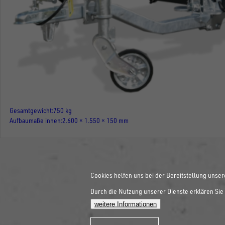
Gesamtgewicht
750 kg
Aufbaumaße innen
2.600 × 1.550 × 150 mm
Cookies helfen uns bei der Bereitstellung unser
Durch die Nutzung unserer Dienste erklären Sie 
weitere Informationen