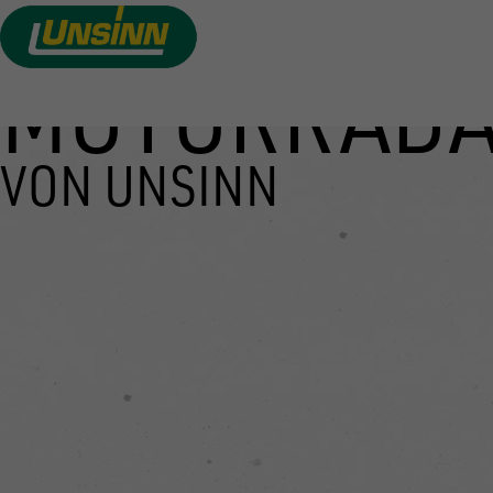
MOTORRAD
Direkt
zum
Inhalt
VON UNSINN