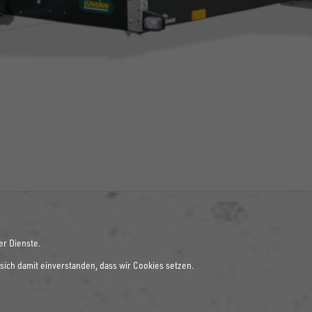
er Dienste.
sich damit einverstanden, dass wir Cookies setzen.