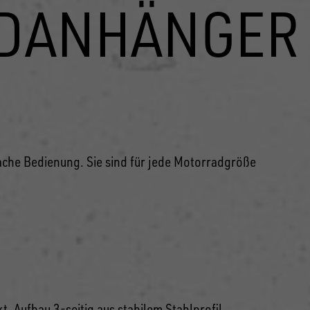
ADANHÄNGER
che Bedienung. Sie sind für jede Motorradgröße
. Aufbau 3-seitig aus stabilem Stahlprofil.