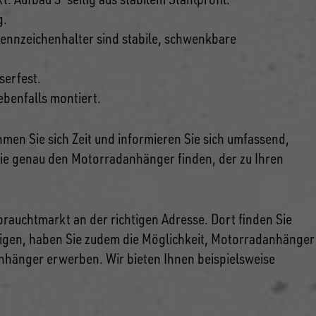
g.
ennzeichenhalter sind stabile, schwenkbare
serfest.
ebenfalls montiert.
men Sie sich Zeit und informieren Sie sich umfassend,
Sie genau den Motorradanhänger finden, der zu Ihren
auchtmarkt an der richtigen Adresse. Dort finden Sie
ötigen, haben Sie zudem die Möglichkeit, Motorradanhänger
hänger erwerben. Wir bieten Ihnen beispielsweise