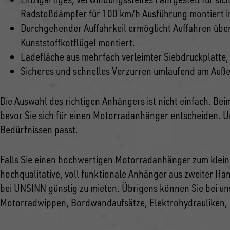
Radstoßdämpfer für 100 km/h Ausführung montiert i
Durchgehender Auffahrkeil ermöglicht Auffahren über
Kunststoffkotflügel montiert.
Ladefläche aus mehrfach verleimter Siebdruckplatt
Sicheres und schnelles Verzurren umlaufend am Außenr
Die Auswahl des richtigen Anhängers ist nicht einfach. Be
bevor Sie sich für einen Motorradanhänger entscheiden. 
Bedürfnissen passt.
Falls Sie einen hochwertigen Motorradanhänger zum kleine
hochqualitative, voll funktionale Anhänger aus zweiter Ha
bei UNSINN günstig zu mieten. Übrigens können Sie bei u
Motorradwippen, Bordwandaufsätze, Elektrohydrauliken, 