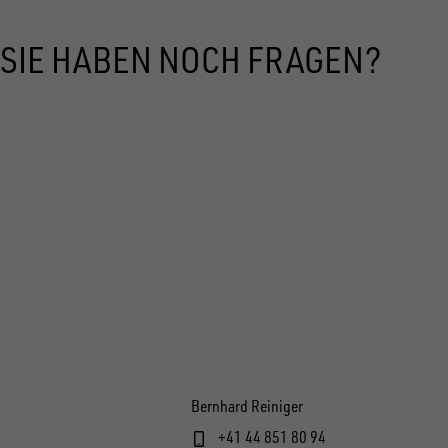
SIE HABEN NOCH FRAGEN?
Bernhard Reiniger
+41 44 851 80 94