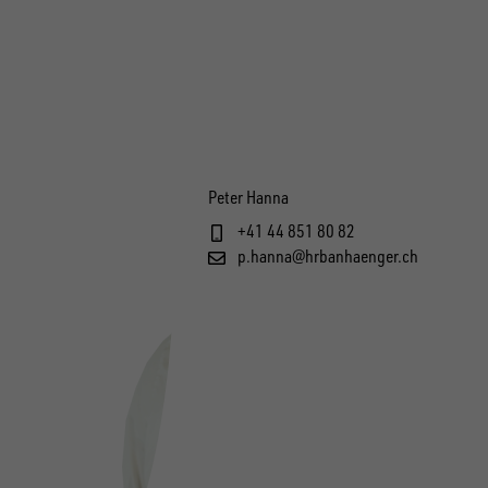
Peter Hanna
+41 44 851 80 82
p.hanna@hrbanhaenger.ch