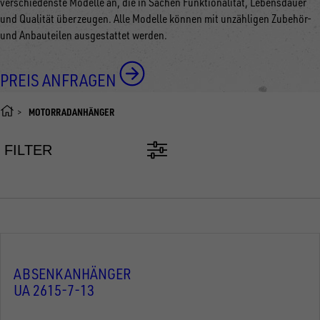
verschiedenste Modelle an, die in Sachen Funktionalität, Lebensdauer
und Qualität überzeugen. Alle Modelle können mit unzähligen Zubehör-
und Anbauteilen ausgestattet werden.
PREIS ANFRAGEN
MOTORRADANHÄNGER
FILTER
ABSENKANHÄNGER
UA 2615-7-13