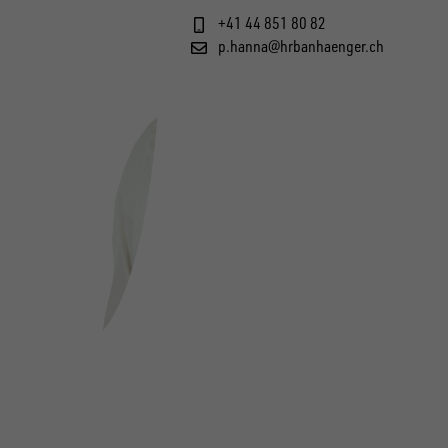
+41 44 851 80 82
p.hanna@hrbanhaenger.ch