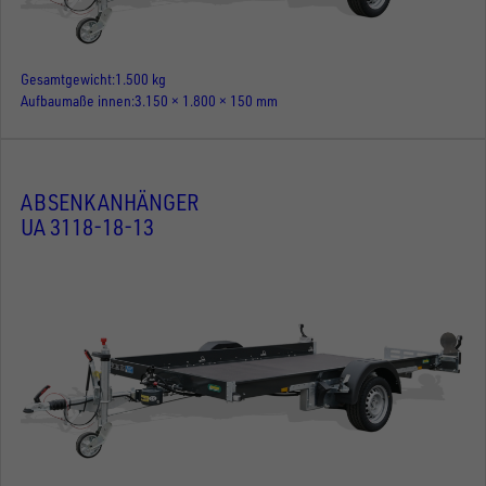
Gesamtgewicht
1.500 kg
Aufbaumaße innen
3.150 × 1.800 × 150 mm
ABSENKANHÄNGER
UA 3118-18-13