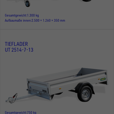
Gesamtgewicht
1.300 kg
Aufbaumaße innen
2.500 × 1.260 × 350 mm
TIEFLADER
UT 2514-7-13
Gesamtgewicht
750 kg