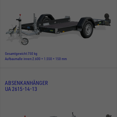
Gesamtgewicht
750 kg
Aufbaumaße innen
2.600 × 1.550 × 150 mm
ABSENKANHÄNGER
UA 2615-14-13