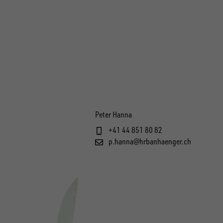
Peter Hanna
+41 44 851 80 82
p.hanna@hrbanhaenger.ch