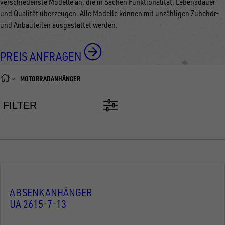
verschiedenste Modelle an, die in Sachen Funktionalität, Lebensdauer
und Qualität überzeugen. Alle Modelle können mit unzähligen Zubehör-
und Anbauteilen ausgestattet werden.
PREIS ANFRAGEN
MOTORRADANHÄNGER
FILTER
ABSENKANHÄNGER
UA 2615-7-13