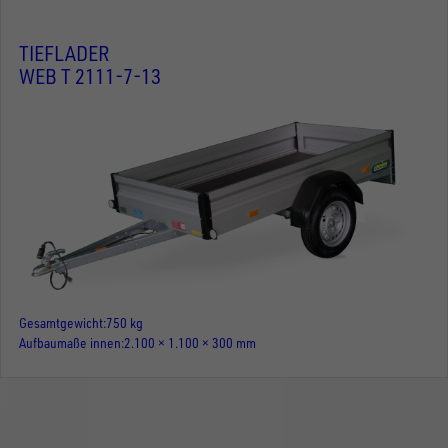
TIEFLADER
WEB T 2111-7-13
Gesamtgewicht
750 kg
Aufbaumaße innen
2.100 × 1.100 × 300 mm