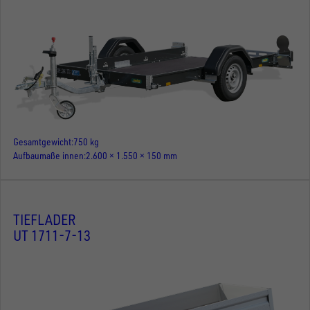
Gesamtgewicht
750 kg
Aufbaumaße innen
2.600 × 1.550 × 150 mm
TIEFLADER
UT 1711-7-13