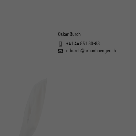
Oskar Burch
+41 44 851 80-83
o.burch@hrbanhaenger.ch