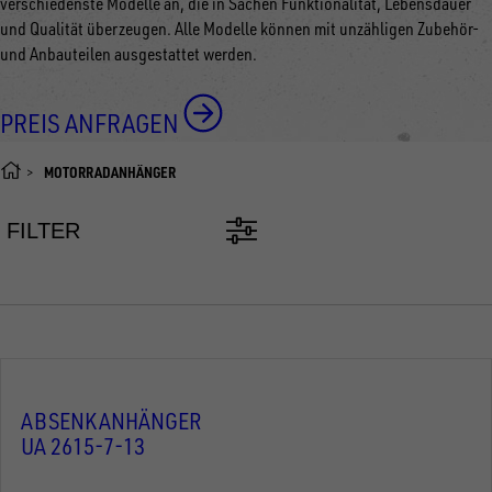
verschiedenste Modelle an, die in Sachen Funktionalität, Lebensdauer
und Qualität überzeugen. Alle Modelle können mit unzähligen Zubehör-
und Anbauteilen ausgestattet werden.
PREIS ANFRAGEN
MOTORRADANHÄNGER
FILTER
ABSENKANHÄNGER
UA 2615-7-13