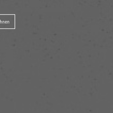
ehnen