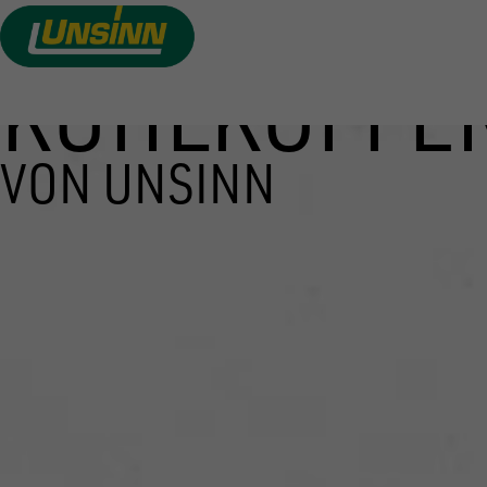
KÜHLKOFFE
Direkt
zum
Inhalt
VON UNSINN