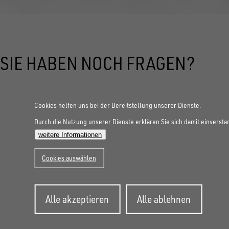
SIE HABEN NOCH FRAGEN?
Cookies helfen uns bei der Bereitstellung unserer Dienste.
Durch die Nutzung unserer Dienste erklären Sie sich damit einversta
weitere Informationen
Cookies auswählen
Zustimmung
Alle akzeptieren
Alle ablehnen
zurückziehen