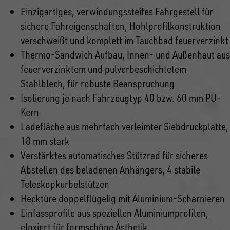
Einzigartiges, verwindungssteifes Fahrgestell für
sichere Fahreigenschaften, Hohlprofilkonstruktion
verschweißt und komplett im Tauchbad feuerverzinkt
Thermo-Sandwich Aufbau, Innen- und Außenhaut aus
feuerverzinktem und pulverbeschichtetem
Stahlblech, für robuste Beanspruchung
Isolierung je nach Fahrzeugtyp 40 bzw. 60 mm PU-
Kern
Ladefläche aus mehrfach verleimter Siebdruckplatte,
18 mm stark
Verstärktes automatisches Stützrad für sicheres
Abstellen des beladenen Anhängers, 4 stabile
Teleskopkurbelstützen
Hecktüre doppelflügelig mit Aluminium-Scharnieren
Einfassprofile aus speziellen Aluminiumprofilen,
eloxiert für formschöne Ästhetik