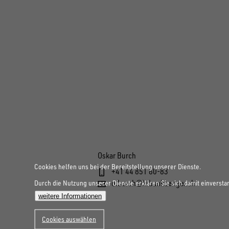
Oskar Burch
Cookies helfen uns bei der Bereitstellung unserer Dienste.
+41 44 851 80-83
o.burch@hrbanhaenger.ch
Durch die Nutzung unserer Dienste erklären Sie sich damit einversta
weitere Informationen
Cookies auswählen