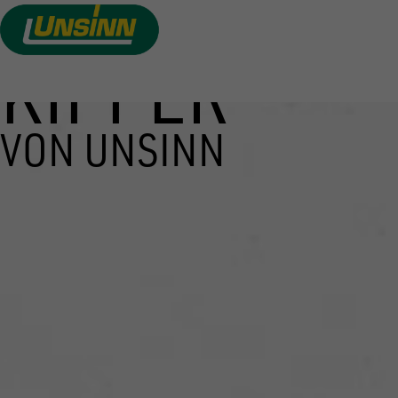
KIPPER
Direkt
zum
Inhalt
VON UNSINN