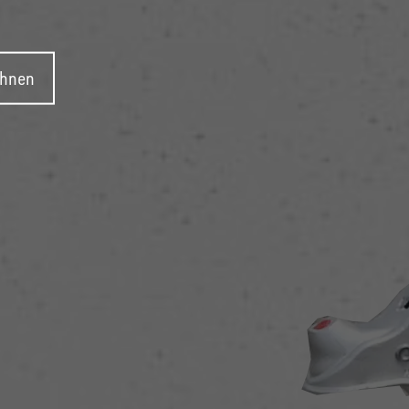
ehnen